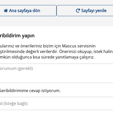
Ana sayfaya dön
Sayfayı yenile
ribildirim yapın
ularınız ve önerileriniz bizim için Mascus servisinin
iştirilmesinde değerli verilerdir. Önerinizi okuyup, istek hali
kün olduğunca kısa sürede yanıtlamaya çalışırız.
Geribildirimime cevap istiyorum.