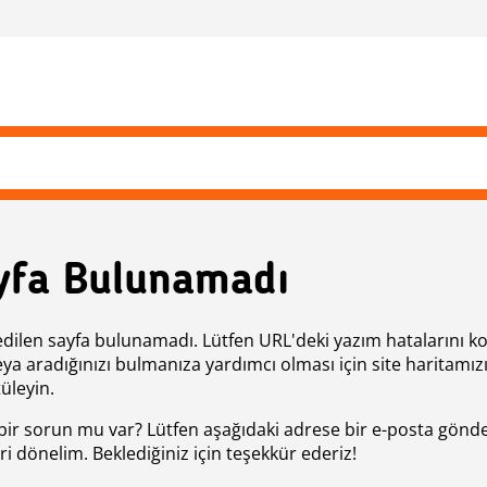
yfa Bulunamadı
edilen sayfa bulunamadı. Lütfen URL'deki yazım hatalarını k
eya aradığınızı bulmanıza yardımcı olması için site haritamız
üleyin.
bir sorun mu var? Lütfen aşağıdaki adrese bir e-posta gönde
ri dönelim. Beklediğiniz için teşekkür ederiz!