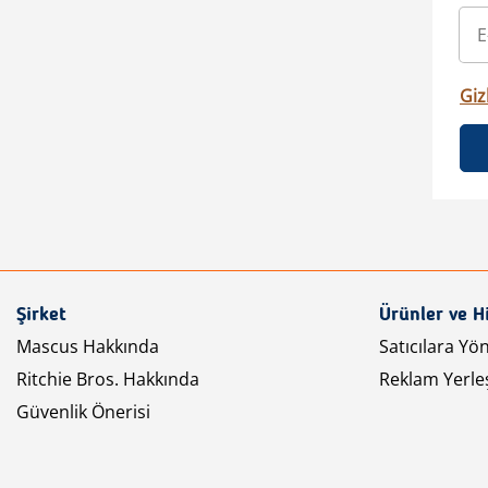
Gizl
Şirket
Ürünler ve H
Mascus Hakkında
Satıcılara Yö
Ritchie Bros. Hakkında
Reklam Yerleş
Güvenlik Önerisi