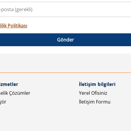
ilik Politikası
Gönder
izmetler
İletişim bilgileri
nelik Çözümler
Yerel Ofisiniz
tir
İletişim Formu