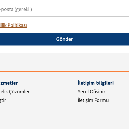
ilik Politikası
Gönder
izmetler
İletişim bilgileri
nelik Çözümler
Yerel Ofisiniz
tir
İletişim Formu