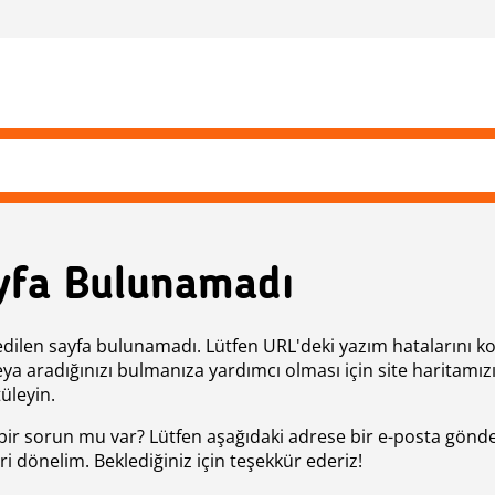
yfa Bulunamadı
edilen sayfa bulunamadı. Lütfen URL'deki yazım hatalarını k
eya aradığınızı bulmanıza yardımcı olması için site haritamız
üleyin.
bir sorun mu var? Lütfen aşağıdaki adrese bir e-posta gönde
ri dönelim. Beklediğiniz için teşekkür ederiz!