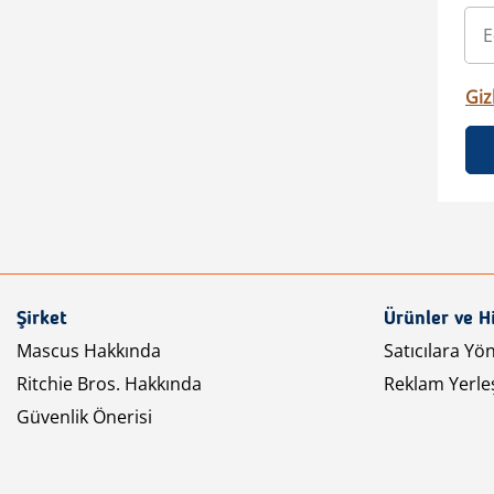
Gizl
Şirket
Ürünler ve H
Mascus Hakkında
Satıcılara Yö
Ritchie Bros. Hakkında
Reklam Yerleş
Güvenlik Önerisi