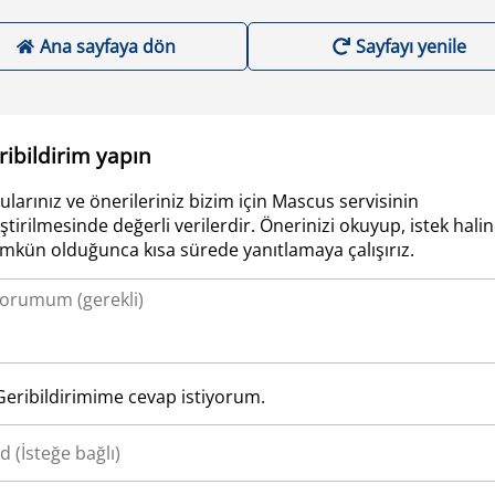
Ana sayfaya dön
Sayfayı yenile
ribildirim yapın
ularınız ve önerileriniz bizim için Mascus servisinin
iştirilmesinde değerli verilerdir. Önerinizi okuyup, istek hali
kün olduğunca kısa sürede yanıtlamaya çalışırız.
Geribildirimime cevap istiyorum.