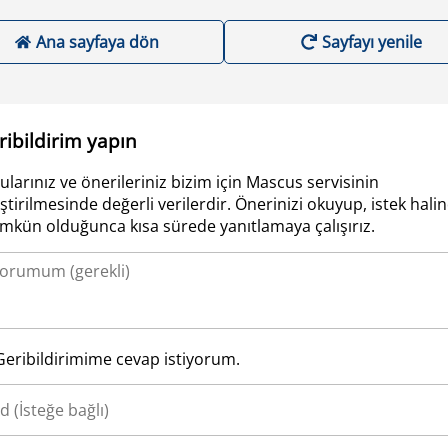
Ana sayfaya dön
Sayfayı yenile
ribildirim yapın
ularınız ve önerileriniz bizim için Mascus servisinin
iştirilmesinde değerli verilerdir. Önerinizi okuyup, istek hali
kün olduğunca kısa sürede yanıtlamaya çalışırız.
Geribildirimime cevap istiyorum.