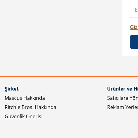
Gizl
Şirket
Ürünler ve H
Mascus Hakkında
Satıcılara Yö
Ritchie Bros. Hakkında
Reklam Yerleş
Güvenlik Önerisi