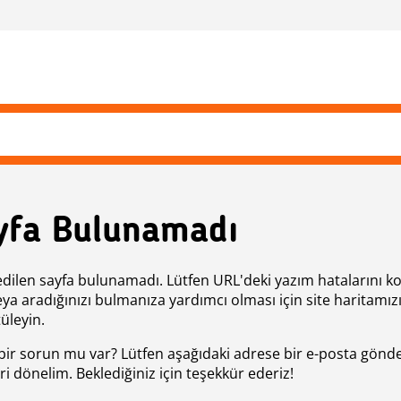
yfa Bulunamadı
edilen sayfa bulunamadı. Lütfen URL'deki yazım hatalarını k
eya aradığınızı bulmanıza yardımcı olması için site haritamız
üleyin.
bir sorun mu var? Lütfen aşağıdaki adrese bir e-posta gönde
ri dönelim. Beklediğiniz için teşekkür ederiz!