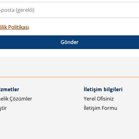
ilik Politikası
Gönder
izmetler
İletişim bilgileri
nelik Çözümler
Yerel Ofisiniz
tir
İletişim Formu