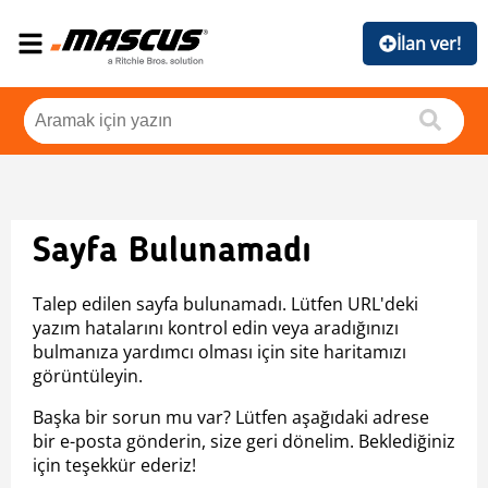
İlan ver!
Sayfa Bulunamadı
Talep edilen sayfa bulunamadı. Lütfen URL'deki
yazım hatalarını kontrol edin veya aradığınızı
bulmanıza yardımcı olması için site haritamızı
görüntüleyin.
Başka bir sorun mu var? Lütfen aşağıdaki adrese
bir e-posta gönderin, size geri dönelim. Beklediğiniz
için teşekkür ederiz!