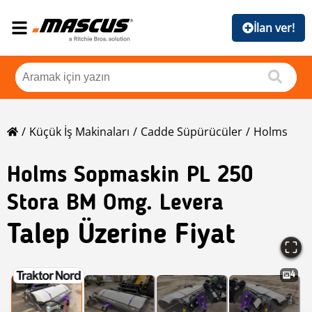
İlan ver!
Küçük İş Makinaları
Cadde Süpürücüler
Holms
Holms
Sopmaskin PL 250
Stora BM Omg. Levera
Talep Üzerine Fiyat
4