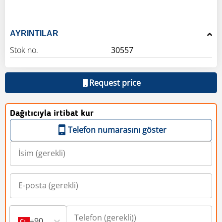
AYRINTILAR
Stok no.
30557
Request price
Dağıtıcıyla irtibat kur
Telefon numarasını göster
+90