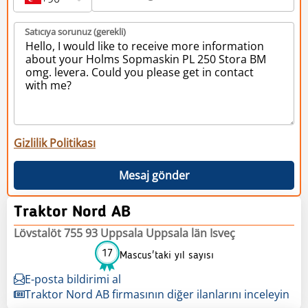
Satıcıya sorunuz (gerekli)
Gizlilik Politikası
Mesaj gönder
Traktor Nord AB
Lövstalöt 755 93 Uppsala Uppsala län Isveç
17
Mascus'taki yıl sayısı
E-posta bildirimi al
Traktor Nord AB firmasının diğer ilanlarını inceleyin