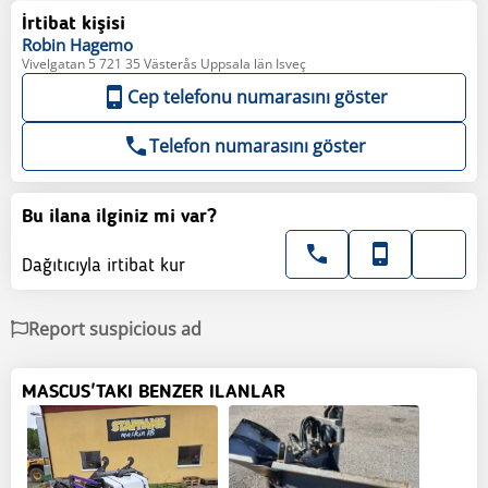
İrtibat kişisi
Robin
Hagemo
Vivelgatan 5 721 35 Västerås Uppsala län Isveç
Cep telefonu numarasını göster
Telefon numarasını göster
Bu ilana ilginiz mi var?
Dağıtıcıyla irtibat kur
Report suspicious ad
MASCUS'TAKI BENZER ILANLAR