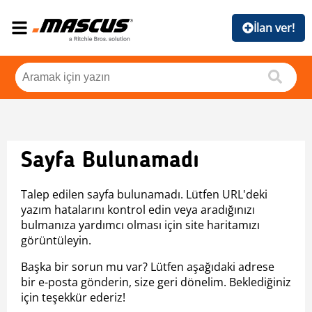
İlan ver!
Sayfa Bulunamadı
Talep edilen sayfa bulunamadı. Lütfen URL'deki
yazım hatalarını kontrol edin veya aradığınızı
bulmanıza yardımcı olması için site haritamızı
görüntüleyin.
Başka bir sorun mu var? Lütfen aşağıdaki adrese
bir e-posta gönderin, size geri dönelim. Beklediğiniz
için teşekkür ederiz!