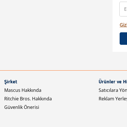
Gizl
Şirket
Ürünler ve H
Mascus Hakkında
Satıcılara Yö
Ritchie Bros. Hakkında
Reklam Yerleş
Güvenlik Önerisi