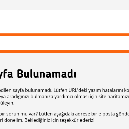
yfa Bulunamadı
edilen sayfa bulunamadı. Lütfen URL'deki yazım hatalarını k
eya aradığınızı bulmanıza yardımcı olması için site haritamız
üleyin.
bir sorun mu var? Lütfen aşağıdaki adrese bir e-posta gönde
ri dönelim. Beklediğiniz için teşekkür ederiz!