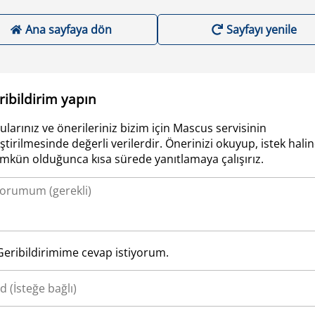
Ana sayfaya dön
Sayfayı yenile
ribildirim yapın
ularınız ve önerileriniz bizim için Mascus servisinin
iştirilmesinde değerli verilerdir. Önerinizi okuyup, istek hali
kün olduğunca kısa sürede yanıtlamaya çalışırız.
Geribildirimime cevap istiyorum.