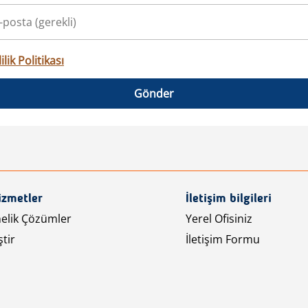
ilik Politikası
Gönder
izmetler
İletişim bilgileri
nelik Çözümler
Yerel Ofisiniz
tir
İletişim Formu