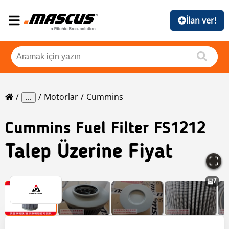
İlan ver!
Motorlar
Cummins
...
Cummins
Fuel Filter FS1212
Talep Üzerine Fiyat
7