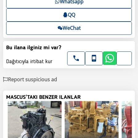
Whatsapp
QQ
WeChat
Bu ilana ilginiz mi var?
Dağıtıcıyla irtibat kur
Report suspicious ad
MASCUS'TAKI BENZER ILANLAR