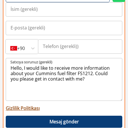
+90
Satıcıya sorunuz (gerekli)
Gizlilik Politikası
Mesaj gönder