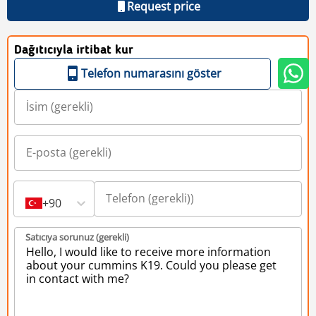
Request price
Dağıtıcıyla irtibat kur
Telefon numarasını göster
+90
Satıcıya sorunuz (gerekli)