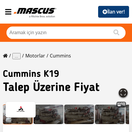
İlan ver!
Motorlar
Cummins
...
Cummins
K19
Talep Üzerine Fiyat
10