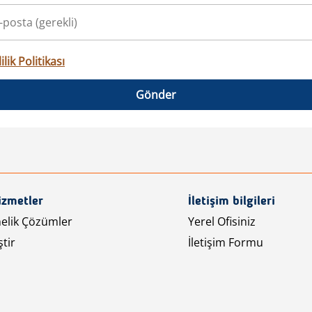
ilik Politikası
Gönder
izmetler
İletişim bilgileri
nelik Çözümler
Yerel Ofisiniz
tir
İletişim Formu