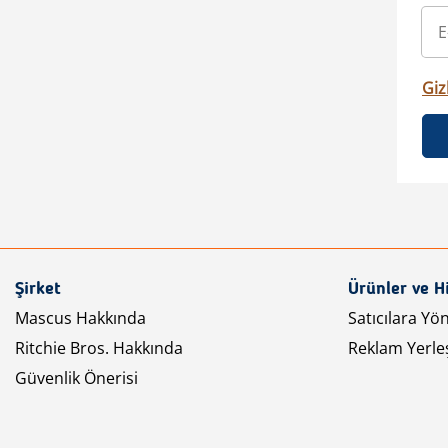
Gizl
Şirket
Ürünler ve H
Mascus Hakkında
Satıcılara Yö
Ritchie Bros. Hakkında
Reklam Yerleş
Güvenlik Önerisi