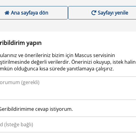
Ana sayfaya dön
Sayfayı yenile
ribildirim yapın
ularınız ve önerileriniz bizim için Mascus servisinin
iştirilmesinde değerli verilerdir. Önerinizi okuyup, istek hali
kün olduğunca kısa sürede yanıtlamaya çalışırız.
Geribildirimime cevap istiyorum.