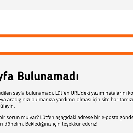
yfa Bulunamadı
edilen sayfa bulunamadı. Lütfen URL'deki yazım hatalarını k
eya aradığınızı bulmanıza yardımcı olması için site haritamız
üleyin.
bir sorun mu var? Lütfen aşağıdaki adrese bir e-posta gönde
ri dönelim. Beklediğiniz için teşekkür ederiz!