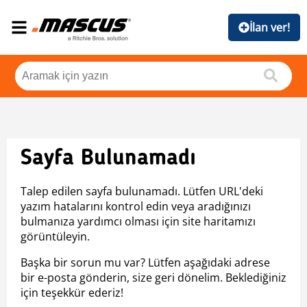
İlan ver!
Sayfa Bulunamadı
Talep edilen sayfa bulunamadı. Lütfen URL'deki
yazım hatalarını kontrol edin veya aradığınızı
bulmanıza yardımcı olması için site haritamızı
görüntüleyin.
Başka bir sorun mu var? Lütfen aşağıdaki adrese
bir e-posta gönderin, size geri dönelim. Beklediğiniz
için teşekkür ederiz!