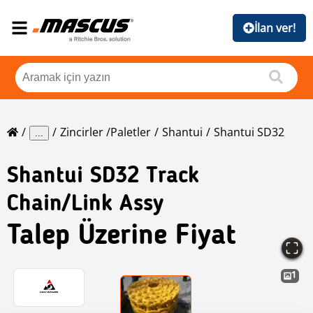
İlan ver!
Zincirler /Paletler
Shantui
Shantui SD32
...
Shantui
SD32 Track
Chain/link Assy
Talep Üzerine Fiyat
1