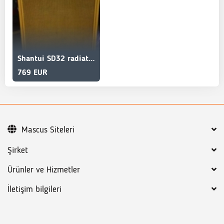
Shantui SD32 radiator 175-03-00295
769 EUR
Mascus Siteleri
Şirket
Ürünler ve Hizmetler
İletişim bilgileri