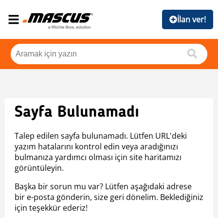
İlan ver!
Sayfa Bulunamadı
Talep edilen sayfa bulunamadı. Lütfen URL'deki
yazım hatalarını kontrol edin veya aradığınızı
bulmanıza yardımcı olması için site haritamızı
görüntüleyin.
Başka bir sorun mu var? Lütfen aşağıdaki adrese
bir e-posta gönderin, size geri dönelim. Beklediğiniz
için teşekkür ederiz!