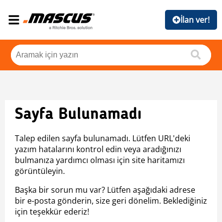
İlan ver!
Sayfa Bulunamadı
Talep edilen sayfa bulunamadı. Lütfen URL'deki
yazım hatalarını kontrol edin veya aradığınızı
bulmanıza yardımcı olması için site haritamızı
görüntüleyin.
Başka bir sorun mu var? Lütfen aşağıdaki adrese
bir e-posta gönderin, size geri dönelim. Beklediğiniz
için teşekkür ederiz!