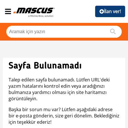
İlan ver!
Sayfa Bulunamadı
Talep edilen sayfa bulunamadı. Lütfen URL'deki
yazım hatalarını kontrol edin veya aradığınızı
bulmanıza yardımcı olması için site haritamızı
görüntüleyin.
Başka bir sorun mu var? Lütfen aşağıdaki adrese
bir e-posta gönderin, size geri dönelim. Beklediğiniz
için teşekkür ederiz!