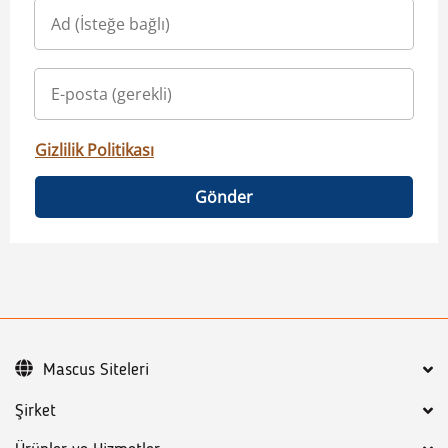
Gizlilik Politikası
Gönder
Mascus Siteleri
Şirket