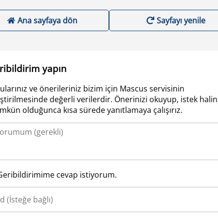
Ana sayfaya dön
Sayfayı yenile
ribildirim yapın
ularınız ve önerileriniz bizim için Mascus servisinin
iştirilmesinde değerli verilerdir. Önerinizi okuyup, istek hali
kün olduğunca kısa sürede yanıtlamaya çalışırız.
Geribildirimime cevap istiyorum.