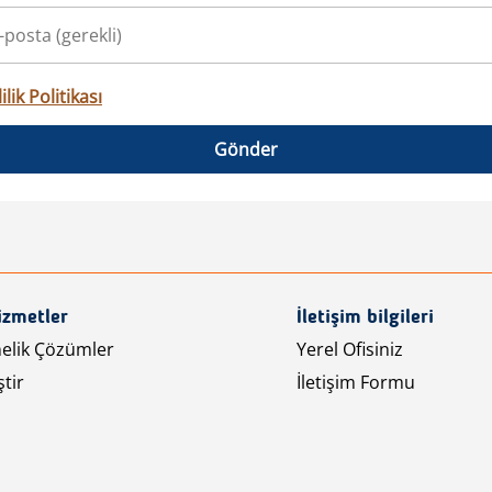
ilik Politikası
Gönder
izmetler
İletişim bilgileri
nelik Çözümler
Yerel Ofisiniz
tir
İletişim Formu