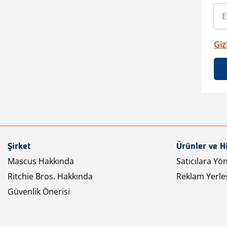
Gizl
Şirket
Ürünler ve H
Mascus Hakkında
Satıcılara Yö
Ritchie Bros. Hakkında
Reklam Yerleş
Güvenlik Önerisi