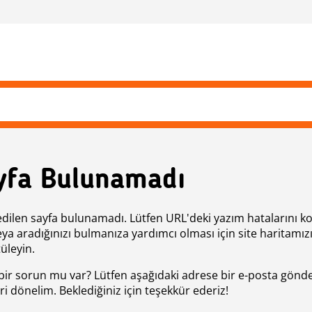
yfa Bulunamadı
edilen sayfa bulunamadı. Lütfen URL'deki yazım hatalarını k
eya aradığınızı bulmanıza yardımcı olması için site haritamız
üleyin.
bir sorun mu var? Lütfen aşağıdaki adrese bir e-posta gönde
ri dönelim. Beklediğiniz için teşekkür ederiz!