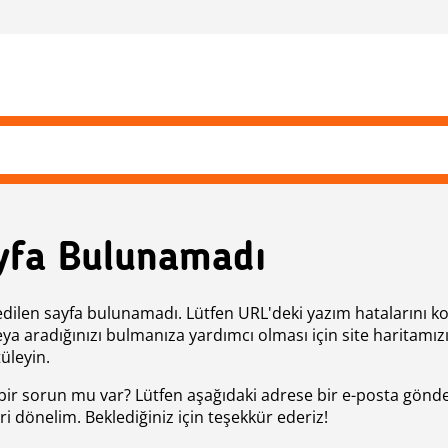
yfa Bulunamadı
edilen sayfa bulunamadı. Lütfen URL'deki yazım hatalarını k
eya aradığınızı bulmanıza yardımcı olması için site haritamız
üleyin.
bir sorun mu var? Lütfen aşağıdaki adrese bir e-posta gönde
ri dönelim. Beklediğiniz için teşekkür ederiz!