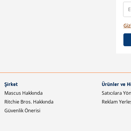
Gizl
Şirket
Ürünler ve H
Mascus Hakkında
Satıcılara Yö
Ritchie Bros. Hakkında
Reklam Yerleş
Güvenlik Önerisi