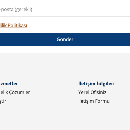
ilik Politikası
Gönder
izmetler
İletişim bilgileri
nelik Çözümler
Yerel Ofisiniz
tir
İletişim Formu