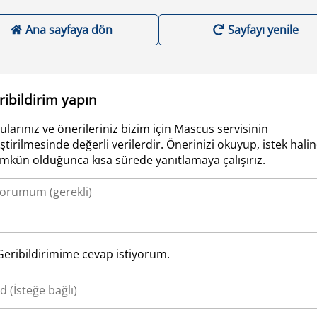
Ana sayfaya dön
Sayfayı yenile
ribildirim yapın
ularınız ve önerileriniz bizim için Mascus servisinin
iştirilmesinde değerli verilerdir. Önerinizi okuyup, istek hali
kün olduğunca kısa sürede yanıtlamaya çalışırız.
Geribildirimime cevap istiyorum.