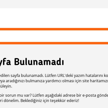
yfa Bulunamadı
edilen sayfa bulunamadı. Lütfen URL'deki yazım hatalarını k
eya aradığınızı bulmanıza yardımcı olması için site haritamız
üleyin.
bir sorun mu var? Lütfen aşağıdaki adrese bir e-posta gönde
ri dönelim. Beklediğiniz için teşekkür ederiz!