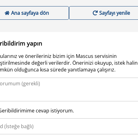
Ana sayfaya dön
Sayfayı yenile
ribildirim yapın
ularınız ve önerileriniz bizim için Mascus servisinin
iştirilmesinde değerli verilerdir. Önerinizi okuyup, istek hali
kün olduğunca kısa sürede yanıtlamaya çalışırız.
Geribildirimime cevap istiyorum.