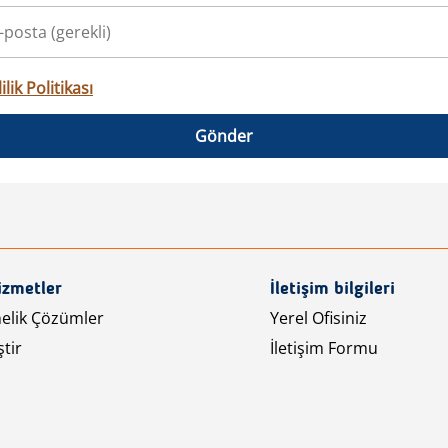
ilik Politikası
Gönder
izmetler
İletişim bilgileri
nelik Çözümler
Yerel Ofisiniz
tir
İletişim Formu