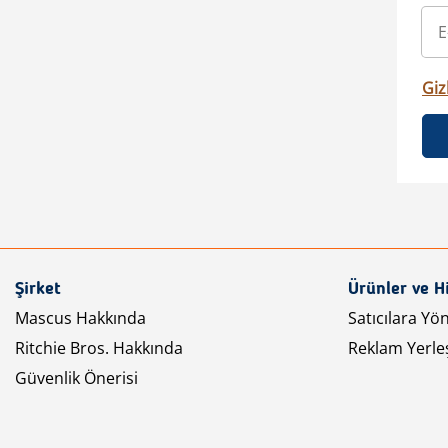
Gizl
Şirket
Ürünler ve H
Mascus Hakkında
Satıcılara Yö
Ritchie Bros. Hakkında
Reklam Yerleş
Güvenlik Önerisi