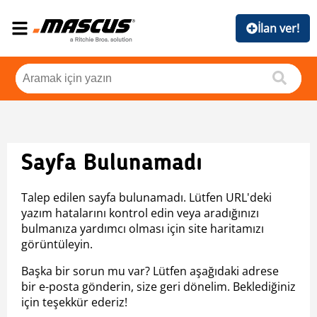
İlan ver!
Sayfa Bulunamadı
Talep edilen sayfa bulunamadı. Lütfen URL'deki
yazım hatalarını kontrol edin veya aradığınızı
bulmanıza yardımcı olması için site haritamızı
görüntüleyin.
Başka bir sorun mu var? Lütfen aşağıdaki adrese
bir e-posta gönderin, size geri dönelim. Beklediğiniz
için teşekkür ederiz!