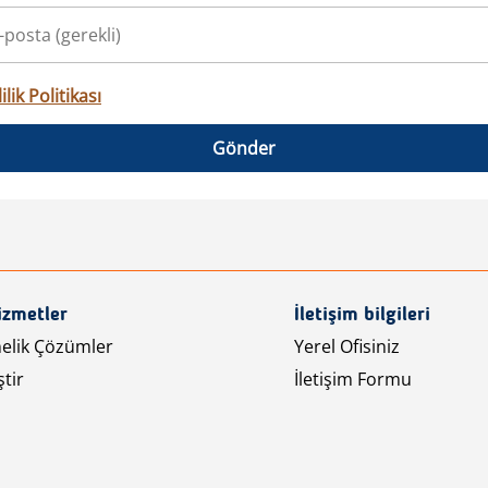
ilik Politikası
Gönder
izmetler
İletişim bilgileri
nelik Çözümler
Yerel Ofisiniz
tir
İletişim Formu