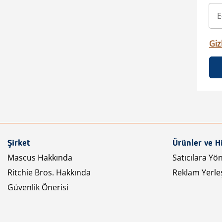
Gizl
Şirket
Ürünler ve H
Mascus Hakkında
Satıcılara Yö
Ritchie Bros. Hakkında
Reklam Yerleş
Güvenlik Önerisi