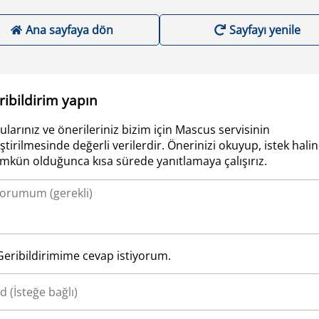
Ana sayfaya dön
Sayfayı yenile
ribildirim yapın
ularınız ve önerileriniz bizim için Mascus servisinin
iştirilmesinde değerli verilerdir. Önerinizi okuyup, istek hali
kün olduğunca kısa sürede yanıtlamaya çalışırız.
Geribildirimime cevap istiyorum.