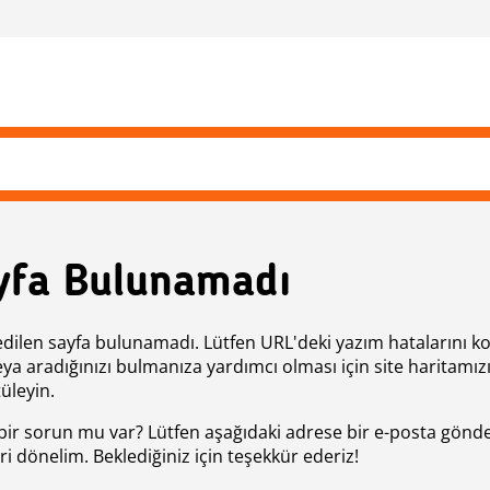
yfa Bulunamadı
edilen sayfa bulunamadı. Lütfen URL'deki yazım hatalarını k
eya aradığınızı bulmanıza yardımcı olması için site haritamız
üleyin.
bir sorun mu var? Lütfen aşağıdaki adrese bir e-posta gönde
ri dönelim. Beklediğiniz için teşekkür ederiz!