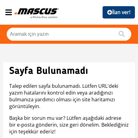
İlan ver!
Sayfa Bulunamadı
Talep edilen sayfa bulunamadı. Lütfen URL'deki
yazım hatalarını kontrol edin veya aradığınızı
bulmanıza yardımcı olması için site haritamızı
görüntüleyin.
Başka bir sorun mu var? Lütfen aşağıdaki adrese
bir e-posta gönderin, size geri dönelim. Beklediğiniz
için teşekkür ederiz!