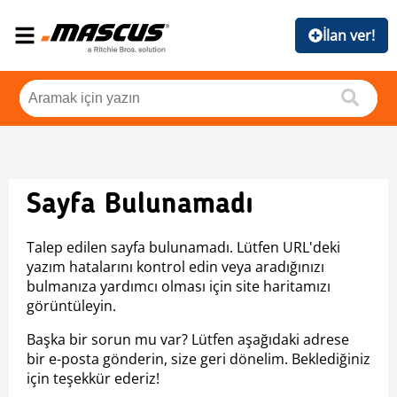
İlan ver!
Sayfa Bulunamadı
Talep edilen sayfa bulunamadı. Lütfen URL'deki
yazım hatalarını kontrol edin veya aradığınızı
bulmanıza yardımcı olması için site haritamızı
görüntüleyin.
Başka bir sorun mu var? Lütfen aşağıdaki adrese
bir e-posta gönderin, size geri dönelim. Beklediğiniz
için teşekkür ederiz!