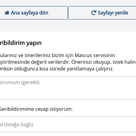
Ana sayfaya dön
Sayfayı yenile
ribildirim yapın
ularınız ve önerileriniz bizim için Mascus servisinin
iştirilmesinde değerli verilerdir. Önerinizi okuyup, istek hali
kün olduğunca kısa sürede yanıtlamaya çalışırız.
Geribildirimime cevap istiyorum.