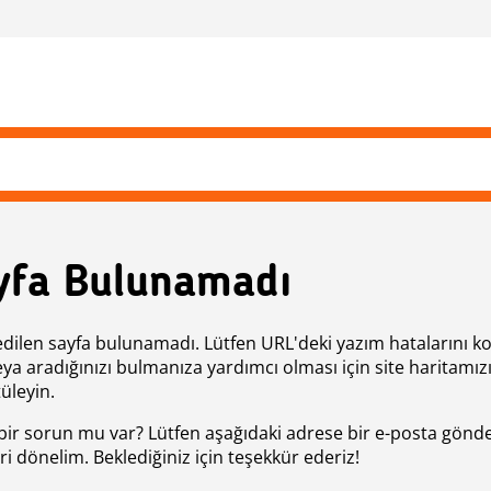
yfa Bulunamadı
edilen sayfa bulunamadı. Lütfen URL'deki yazım hatalarını k
eya aradığınızı bulmanıza yardımcı olması için site haritamız
üleyin.
bir sorun mu var? Lütfen aşağıdaki adrese bir e-posta gönde
ri dönelim. Beklediğiniz için teşekkür ederiz!