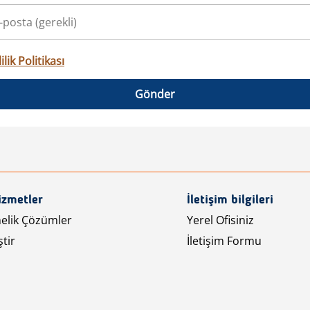
ilik Politikası
Gönder
izmetler
İletişim bilgileri
nelik Çözümler
Yerel Ofisiniz
tir
İletişim Formu