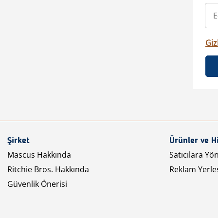
Gizl
Şirket
Ürünler ve H
Mascus Hakkında
Satıcılara Yö
Ritchie Bros. Hakkında
Reklam Yerleş
Güvenlik Önerisi