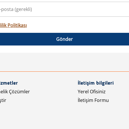
ilik Politikası
Gönder
izmetler
İletişim bilgileri
nelik Çözümler
Yerel Ofisiniz
tir
İletişim Formu