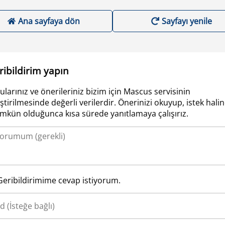
Ana sayfaya dön
Sayfayı yenile
ribildirim yapın
ularınız ve önerileriniz bizim için Mascus servisinin
iştirilmesinde değerli verilerdir. Önerinizi okuyup, istek hali
kün olduğunca kısa sürede yanıtlamaya çalışırız.
Geribildirimime cevap istiyorum.