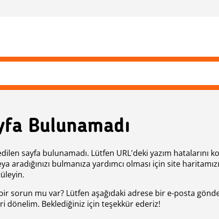
yfa Bulunamadı
edilen sayfa bulunamadı. Lütfen URL'deki yazım hatalarını k
eya aradığınızı bulmanıza yardımcı olması için site haritamız
üleyin.
bir sorun mu var? Lütfen aşağıdaki adrese bir e-posta gönde
ri dönelim. Beklediğiniz için teşekkür ederiz!