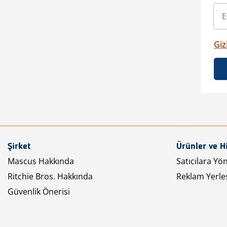
Gizl
Şirket
Ürünler ve H
Mascus Hakkında
Satıcılara Yö
Ritchie Bros. Hakkında
Reklam Yerleş
Güvenlik Önerisi