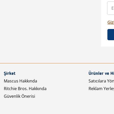
Gizl
Şirket
Ürünler ve H
Mascus Hakkında
Satıcılara Yö
Ritchie Bros. Hakkında
Reklam Yerleş
Güvenlik Önerisi