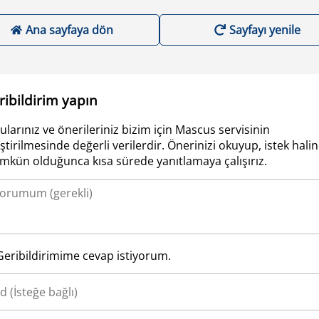
Ana sayfaya dön
Sayfayı yenile
ribildirim yapın
ularınız ve önerileriniz bizim için Mascus servisinin
iştirilmesinde değerli verilerdir. Önerinizi okuyup, istek hali
kün olduğunca kısa sürede yanıtlamaya çalışırız.
Geribildirimime cevap istiyorum.