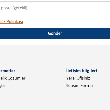
ilik Politikası
Gönder
izmetler
İletişim bilgileri
nelik Çözümler
Yerel Ofisiniz
tir
İletişim Formu