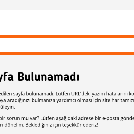
yfa Bulunamadı
edilen sayfa bulunamadı. Lütfen URL'deki yazım hatalarını k
eya aradığınızı bulmanıza yardımcı olması için site haritamız
üleyin.
bir sorun mu var? Lütfen aşağıdaki adrese bir e-posta gönde
ri dönelim. Beklediğiniz için teşekkür ederiz!