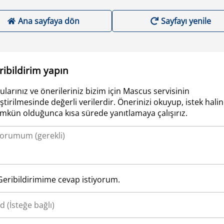
Ana sayfaya dön
Sayfayı yenile
ribildirim yapın
ularınız ve önerileriniz bizim için Mascus servisinin
iştirilmesinde değerli verilerdir. Önerinizi okuyup, istek hali
kün olduğunca kısa sürede yanıtlamaya çalışırız.
Geribildirimime cevap istiyorum.