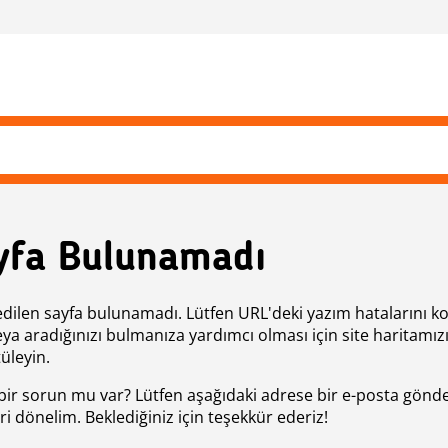
yfa Bulunamadı
edilen sayfa bulunamadı. Lütfen URL'deki yazım hatalarını k
eya aradığınızı bulmanıza yardımcı olması için site haritamız
üleyin.
bir sorun mu var? Lütfen aşağıdaki adrese bir e-posta gönde
ri dönelim. Beklediğiniz için teşekkür ederiz!