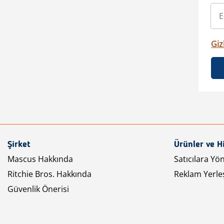
Gizl
Şirket
Ürünler ve H
Mascus Hakkında
Satıcılara Yö
Ritchie Bros. Hakkında
Reklam Yerleş
Güvenlik Önerisi