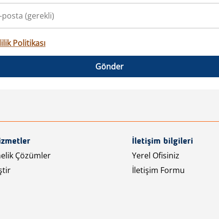
ilik Politikası
Gönder
izmetler
İletişim bilgileri
nelik Çözümler
Yerel Ofisiniz
tir
İletişim Formu