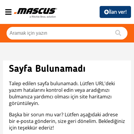
İlan ver!
Sayfa Bulunamadı
Talep edilen sayfa bulunamadı. Lütfen URL'deki
yazım hatalarını kontrol edin veya aradığınızı
bulmanıza yardımcı olması için site haritamızı
görüntüleyin.
Başka bir sorun mu var? Lütfen aşağıdaki adrese
bir e-posta gönderin, size geri dönelim. Beklediğiniz
için teşekkür ederiz!