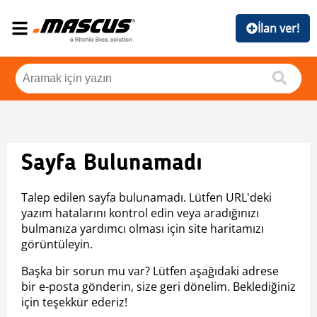
İlan ver!
Sayfa Bulunamadı
Talep edilen sayfa bulunamadı. Lütfen URL'deki
yazım hatalarını kontrol edin veya aradığınızı
bulmanıza yardımcı olması için site haritamızı
görüntüleyin.
Başka bir sorun mu var? Lütfen aşağıdaki adrese
bir e-posta gönderin, size geri dönelim. Beklediğiniz
için teşekkür ederiz!