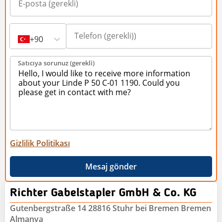
+90
Satıcıya sorunuz (gerekli)
Gizlilik Politikası
Mesaj gönder
Richter Gabelstapler GmbH & Co. KG
Gutenbergstraße 14 28816 Stuhr bei Bremen Bremen
Almanya