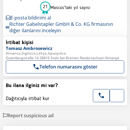
21
Mascus'taki yıl sayısı
E-posta bildirimi al
Richter Gabelstapler GmbH & Co. KG firmasının
diğer ilanlarını inceleyin
İrtibat kişisi
Tomasz
Ambrosewicz
Almanca,İngilizce,Lehçe,İspanyolca
Gutenbergstraße 14 28816 Stuhr bei Bremen Niedersachsen Almanya
Telefon numarasını göster
Bu ilana ilginiz mi var?
Dağıtıcıyla irtibat kur
Report suspicious ad