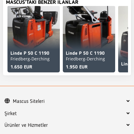
MASCUS'TAKI BENZER ILANLAR
Linde P 50 C 1190
Linde P 50 C 1190
Friedberg-Derching
Friedberg-Derching
Linde
1.650 EUR
1.950 EUR
Mascus Siteleri
Şirket
Ürünler ve Hizmetler