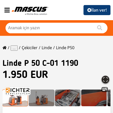
İlan ver!
Çekiciler
Linde
Linde P50
...
Linde
P 50 C-01 1190
1.950 EUR
5