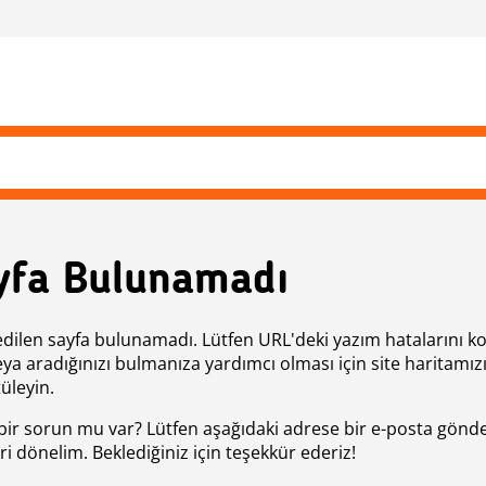
yfa Bulunamadı
edilen sayfa bulunamadı. Lütfen URL'deki yazım hatalarını k
eya aradığınızı bulmanıza yardımcı olması için site haritamız
üleyin.
bir sorun mu var? Lütfen aşağıdaki adrese bir e-posta gönde
ri dönelim. Beklediğiniz için teşekkür ederiz!