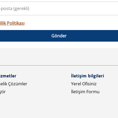
ilik Politikası
Gönder
izmetler
İletişim bilgileri
nelik Çözümler
Yerel Ofisiniz
tir
İletişim Formu