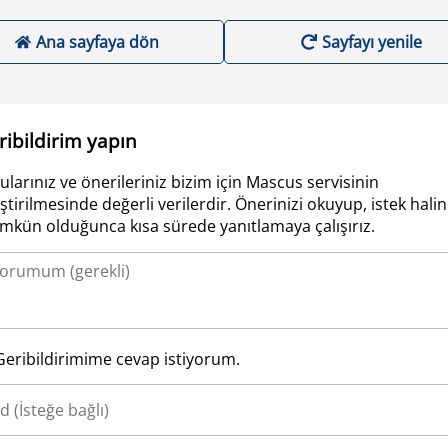
Ana sayfaya dön
Sayfayı yenile
ribildirim yapın
ularınız ve önerileriniz bizim için Mascus servisinin
iştirilmesinde değerli verilerdir. Önerinizi okuyup, istek hali
kün olduğunca kısa sürede yanıtlamaya çalışırız.
Geribildirimime cevap istiyorum.