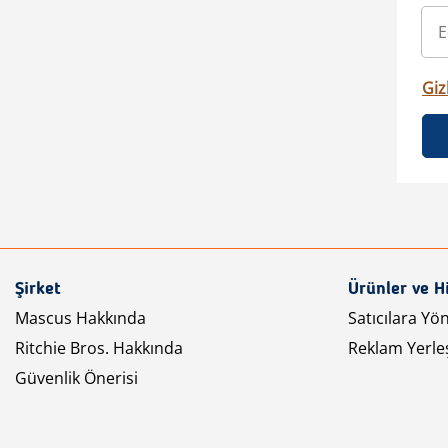
Gizl
Şirket
Ürünler ve H
Mascus Hakkında
Satıcılara Yö
Ritchie Bros. Hakkında
Reklam Yerleş
Güvenlik Önerisi