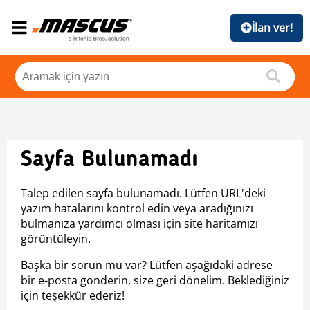
İlan ver!
Sayfa Bulunamadı
Talep edilen sayfa bulunamadı. Lütfen URL'deki
yazım hatalarını kontrol edin veya aradığınızı
bulmanıza yardımcı olması için site haritamızı
görüntüleyin.
Başka bir sorun mu var? Lütfen aşağıdaki adrese
bir e-posta gönderin, size geri dönelim. Beklediğiniz
için teşekkür ederiz!