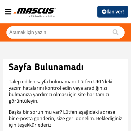
İlan ver!
Sayfa Bulunamadı
Talep edilen sayfa bulunamadı. Lütfen URL'deki
yazım hatalarını kontrol edin veya aradığınızı
bulmanıza yardımcı olması için site haritamızı
görüntüleyin.
Başka bir sorun mu var? Lütfen aşağıdaki adrese
bir e-posta gönderin, size geri dönelim. Beklediğiniz
için teşekkür ederiz!