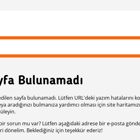
yfa Bulunamadı
edilen sayfa bulunamadı. Lütfen URL'deki yazım hatalarını k
eya aradığınızı bulmanıza yardımcı olması için site haritamız
üleyin.
bir sorun mu var? Lütfen aşağıdaki adrese bir e-posta gönde
ri dönelim. Beklediğiniz için teşekkür ederiz!