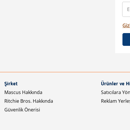
Gizl
Şirket
Ürünler ve H
Mascus Hakkında
Satıcılara Yö
Ritchie Bros. Hakkında
Reklam Yerleş
Güvenlik Önerisi