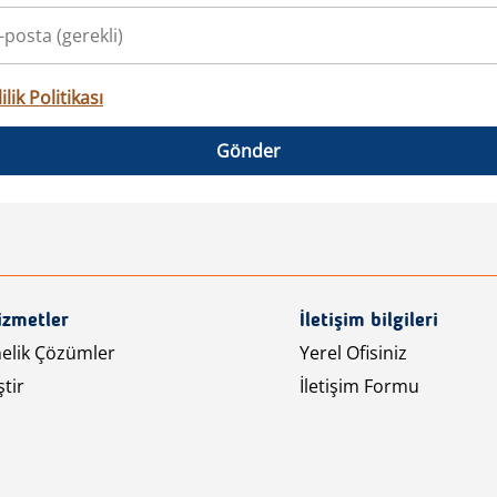
ilik Politikası
Gönder
izmetler
İletişim bilgileri
nelik Çözümler
Yerel Ofisiniz
tir
İletişim Formu