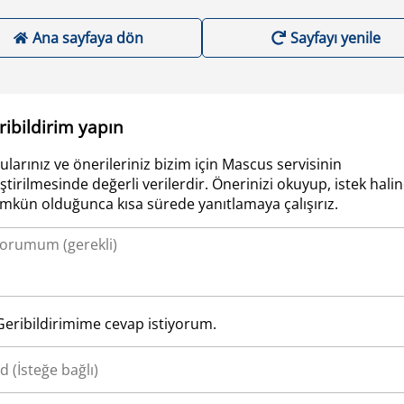
Ana sayfaya dön
Sayfayı yenile
ribildirim yapın
ularınız ve önerileriniz bizim için Mascus servisinin
iştirilmesinde değerli verilerdir. Önerinizi okuyup, istek hali
kün olduğunca kısa sürede yanıtlamaya çalışırız.
Geribildirimime cevap istiyorum.