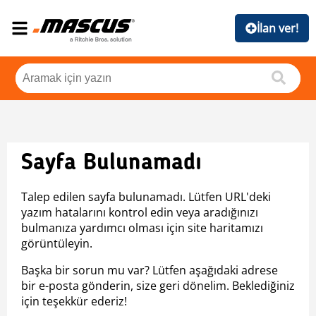
İlan ver!
Sayfa Bulunamadı
Talep edilen sayfa bulunamadı. Lütfen URL'deki
yazım hatalarını kontrol edin veya aradığınızı
bulmanıza yardımcı olması için site haritamızı
görüntüleyin.
Başka bir sorun mu var? Lütfen aşağıdaki adrese
bir e-posta gönderin, size geri dönelim. Beklediğiniz
için teşekkür ederiz!