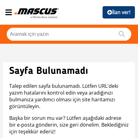
İlan ver!
Sayfa Bulunamadı
Talep edilen sayfa bulunamadı. Lütfen URL'deki
yazım hatalarını kontrol edin veya aradığınızı
bulmanıza yardımcı olması için site haritamızı
görüntüleyin.
Başka bir sorun mu var? Lütfen aşağıdaki adrese
bir e-posta gönderin, size geri dönelim. Beklediğiniz
için teşekkür ederiz!