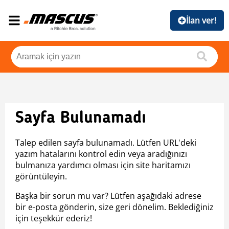
İlan ver!
Sayfa Bulunamadı
Talep edilen sayfa bulunamadı. Lütfen URL'deki
yazım hatalarını kontrol edin veya aradığınızı
bulmanıza yardımcı olması için site haritamızı
görüntüleyin.
Başka bir sorun mu var? Lütfen aşağıdaki adrese
bir e-posta gönderin, size geri dönelim. Beklediğiniz
için teşekkür ederiz!