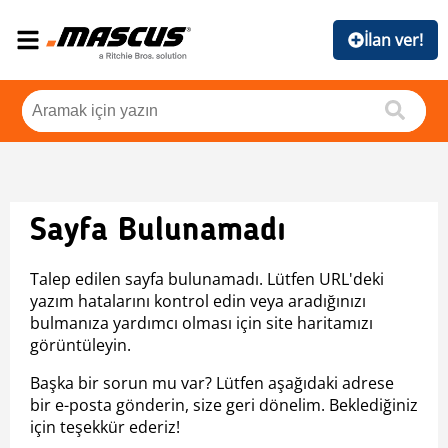
İlan ver!
Sayfa Bulunamadı
Talep edilen sayfa bulunamadı. Lütfen URL'deki
yazım hatalarını kontrol edin veya aradığınızı
bulmanıza yardımcı olması için site haritamızı
görüntüleyin.
Başka bir sorun mu var? Lütfen aşağıdaki adrese
bir e-posta gönderin, size geri dönelim. Beklediğiniz
için teşekkür ederiz!