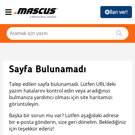
İlan ver!
Sayfa Bulunamadı
Talep edilen sayfa bulunamadı. Lütfen URL'deki
yazım hatalarını kontrol edin veya aradığınızı
bulmanıza yardımcı olması için site haritamızı
görüntüleyin.
Başka bir sorun mu var? Lütfen aşağıdaki adrese
bir e-posta gönderin, size geri dönelim. Beklediğiniz
için teşekkür ederiz!