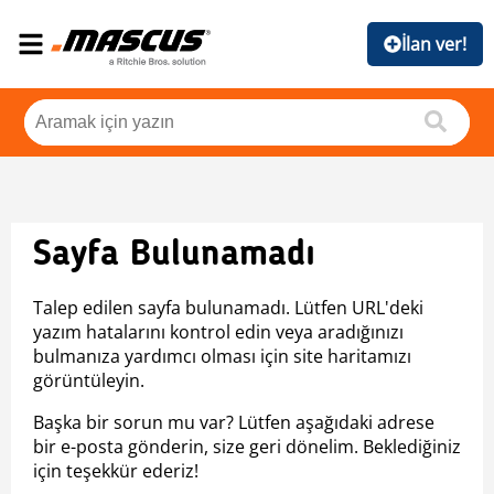
İlan ver!
Sayfa Bulunamadı
Talep edilen sayfa bulunamadı. Lütfen URL'deki
yazım hatalarını kontrol edin veya aradığınızı
bulmanıza yardımcı olması için site haritamızı
görüntüleyin.
Başka bir sorun mu var? Lütfen aşağıdaki adrese
bir e-posta gönderin, size geri dönelim. Beklediğiniz
için teşekkür ederiz!