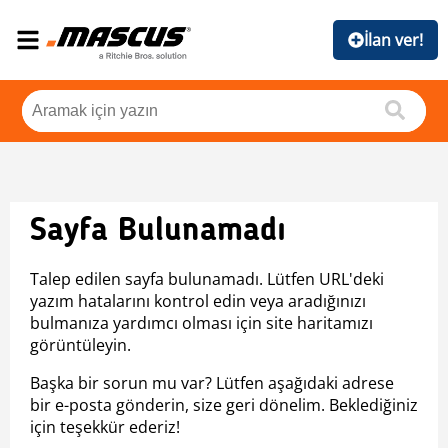
İlan ver!
Sayfa Bulunamadı
Talep edilen sayfa bulunamadı. Lütfen URL'deki
yazım hatalarını kontrol edin veya aradığınızı
bulmanıza yardımcı olması için site haritamızı
görüntüleyin.
Başka bir sorun mu var? Lütfen aşağıdaki adrese
bir e-posta gönderin, size geri dönelim. Beklediğiniz
için teşekkür ederiz!