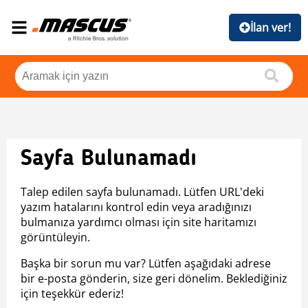
İlan ver!
Sayfa Bulunamadı
Talep edilen sayfa bulunamadı. Lütfen URL'deki
yazım hatalarını kontrol edin veya aradığınızı
bulmanıza yardımcı olması için site haritamızı
görüntüleyin.
Başka bir sorun mu var? Lütfen aşağıdaki adrese
bir e-posta gönderin, size geri dönelim. Beklediğiniz
için teşekkür ederiz!