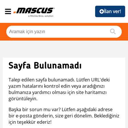
İlan ver!
Sayfa Bulunamadı
Talep edilen sayfa bulunamadı. Lütfen URL'deki
yazım hatalarını kontrol edin veya aradığınızı
bulmanıza yardımcı olması için site haritamızı
görüntüleyin.
Başka bir sorun mu var? Lütfen aşağıdaki adrese
bir e-posta gönderin, size geri dönelim. Beklediğiniz
için teşekkür ederiz!