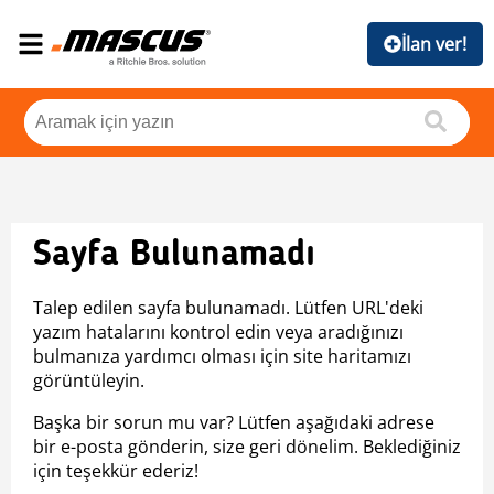
İlan ver!
Sayfa Bulunamadı
Talep edilen sayfa bulunamadı. Lütfen URL'deki
yazım hatalarını kontrol edin veya aradığınızı
bulmanıza yardımcı olması için site haritamızı
görüntüleyin.
Başka bir sorun mu var? Lütfen aşağıdaki adrese
bir e-posta gönderin, size geri dönelim. Beklediğiniz
için teşekkür ederiz!