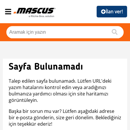
İlan ver!
Sayfa Bulunamadı
Talep edilen sayfa bulunamadı. Lütfen URL'deki
yazım hatalarını kontrol edin veya aradığınızı
bulmanıza yardımcı olması için site haritamızı
görüntüleyin.
Başka bir sorun mu var? Lütfen aşağıdaki adrese
bir e-posta gönderin, size geri dönelim. Beklediğiniz
için teşekkür ederiz!