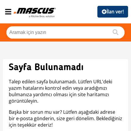
İlan ver!
Sayfa Bulunamadı
Talep edilen sayfa bulunamadı. Lütfen URL'deki
yazım hatalarını kontrol edin veya aradığınızı
bulmanıza yardımcı olması için site haritamızı
görüntüleyin.
Başka bir sorun mu var? Lütfen aşağıdaki adrese
bir e-posta gönderin, size geri dönelim. Beklediğiniz
için teşekkür ederiz!