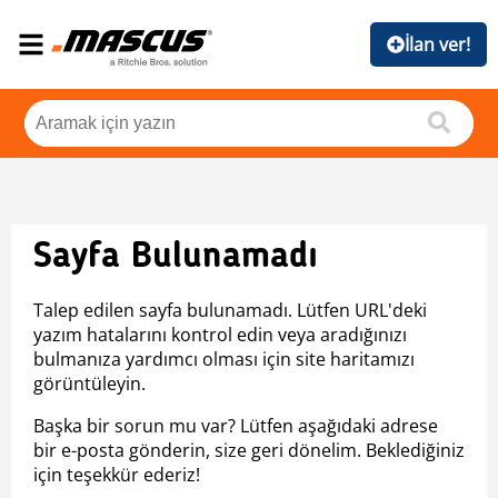
İlan ver!
Sayfa Bulunamadı
Talep edilen sayfa bulunamadı. Lütfen URL'deki
yazım hatalarını kontrol edin veya aradığınızı
bulmanıza yardımcı olması için site haritamızı
görüntüleyin.
Başka bir sorun mu var? Lütfen aşağıdaki adrese
bir e-posta gönderin, size geri dönelim. Beklediğiniz
için teşekkür ederiz!