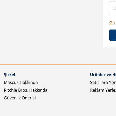
Gizl
Şirket
Ürünler ve H
Mascus Hakkında
Satıcılara Yö
Ritchie Bros. Hakkında
Reklam Yerleş
Güvenlik Önerisi