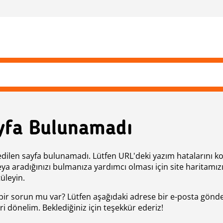
yfa Bulunamadı
edilen sayfa bulunamadı. Lütfen URL'deki yazım hatalarını k
eya aradığınızı bulmanıza yardımcı olması için site haritamız
üleyin.
bir sorun mu var? Lütfen aşağıdaki adrese bir e-posta gönde
ri dönelim. Beklediğiniz için teşekkür ederiz!