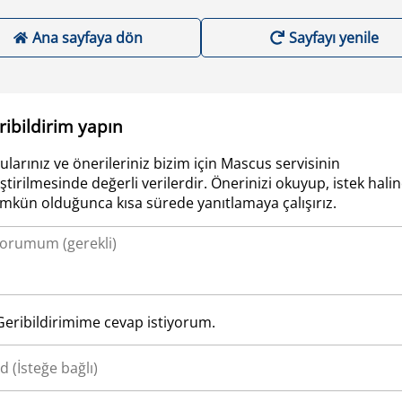
Ana sayfaya dön
Sayfayı yenile
ribildirim yapın
ularınız ve önerileriniz bizim için Mascus servisinin
iştirilmesinde değerli verilerdir. Önerinizi okuyup, istek hali
kün olduğunca kısa sürede yanıtlamaya çalışırız.
Geribildirimime cevap istiyorum.