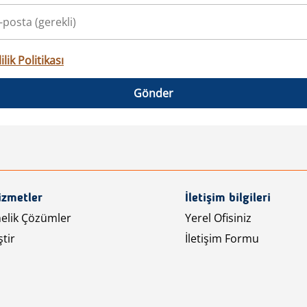
ilik Politikası
Gönder
izmetler
İletişim bilgileri
nelik Çözümler
Yerel Ofisiniz
tir
İletişim Formu