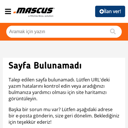
İlan ver!
Sayfa Bulunamadı
Talep edilen sayfa bulunamadı. Lütfen URL'deki
yazım hatalarını kontrol edin veya aradığınızı
bulmanıza yardımcı olması için site haritamızı
görüntüleyin.
Başka bir sorun mu var? Lütfen aşağıdaki adrese
bir e-posta gönderin, size geri dönelim. Beklediğiniz
için teşekkür ederiz!