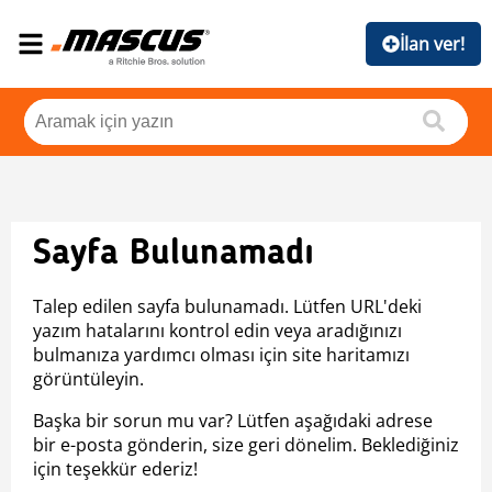
İlan ver!
Sayfa Bulunamadı
Talep edilen sayfa bulunamadı. Lütfen URL'deki
yazım hatalarını kontrol edin veya aradığınızı
bulmanıza yardımcı olması için site haritamızı
görüntüleyin.
Başka bir sorun mu var? Lütfen aşağıdaki adrese
bir e-posta gönderin, size geri dönelim. Beklediğiniz
için teşekkür ederiz!