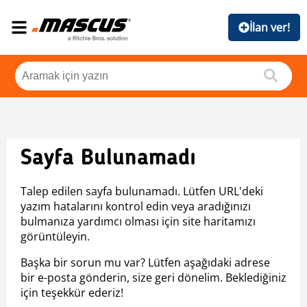
İlan ver!
Sayfa Bulunamadı
Talep edilen sayfa bulunamadı. Lütfen URL'deki
yazım hatalarını kontrol edin veya aradığınızı
bulmanıza yardımcı olması için site haritamızı
görüntüleyin.
Başka bir sorun mu var? Lütfen aşağıdaki adrese
bir e-posta gönderin, size geri dönelim. Beklediğiniz
için teşekkür ederiz!